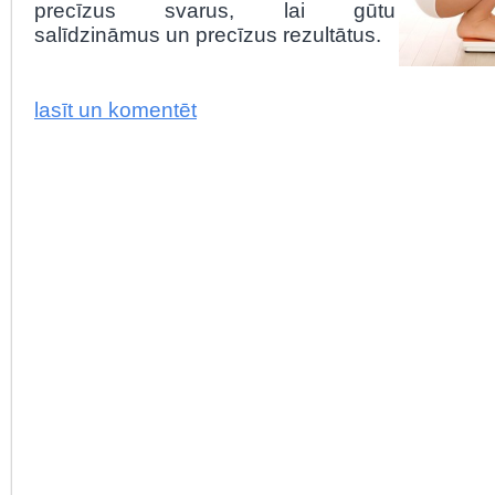
precīzus svarus, lai gūtu
salīdzināmus un precīzus rezultātus.
lasīt un komentēt