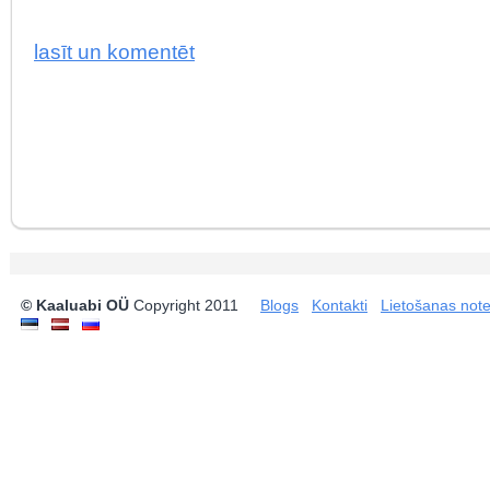
lasīt un komentēt
© Kaaluabi OÜ
Copyright 2011
Blogs
Kontakti
Lietošanas not